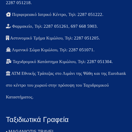
2287 051218
.
Περιφερειακό Ιατρικό Κέντρο, Τηλ:
2287 051222
.
Φαρμακείο, Τηλ:
2287 051261
,
697 668 5903
.
Αστυνομικό Τμήμα Κιμώλου, Τηλ:
2287 051205
.
Λιμενικό Σώμα Κιμώλου, Τηλ:
2287 051071
.
Ταχυδρομικό Κατάστημα Κιμώλου, Τηλ:
2287 051304
.
ΑΤΜ Εθνικής Τράπεζας στο Λιμάνι της Ψάθη και της Eurobank
στο κέντρο του χωριού στην πρόσοψη του Ταχυδρομικού
Καταστήματος.
Ταξιδιωτικά Γραφεία
• MAGANIOTIS TRAVEL