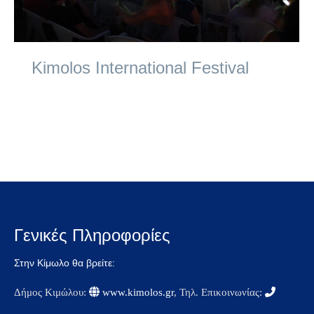
Kimolos International Festival
cinema
By
kimolos-hoteliers
14 Μαρτίου 2022
Γενικές Πληροφορίες
Στην Κίμωλο θα βρείτε:
Δήμος Κιμώλου:
www.kimolos.gr
, Τηλ. Επικοινωνίας: