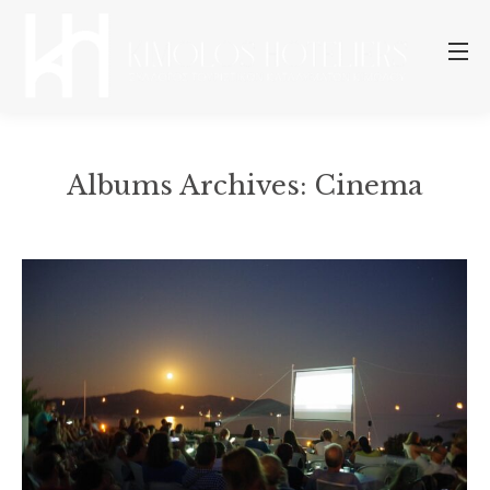
Albums Archives:
Cinema
You are here: