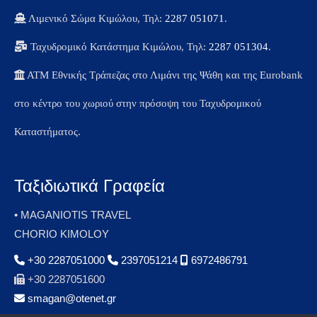
Λιμενικό Σώμα Κιμώλου, Τηλ:
2287 051071
.
Ταχυδρομικό Κατάστημα Κιμώλου, Τηλ:
2287 051304
.
ΑΤΜ Εθνικής Τράπεζας στο Λιμάνι της Ψάθη και της Eurobank
στο κέντρο του χωριού στην πρόσοψη του Ταχυδρομικού
Καταστήματος.
Ταξιδιωτικά Γραφεία
• MAGANIOTIS TRAVEL
CHORIO KIMOLOY
+30 2287051000
2397051214
6972486791
+30 2287051600
smagan@otenet.gr