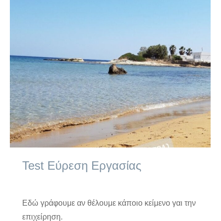
Test Εύρεση Εργασίας
Εύρεση Εργασίας
By
kimolos-hoteliers
5 Ιουλίου 2022
Εδώ γράφουμε αν θέλουμε κάποιο κείμενο γαι την
επιχείρηση.