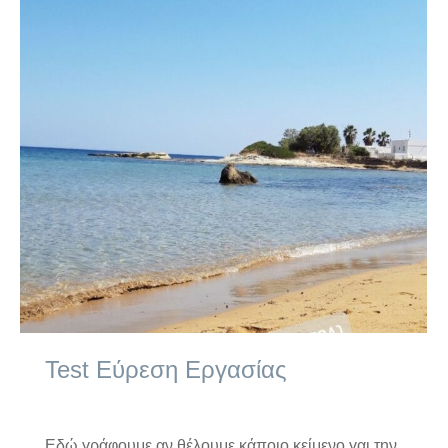
Test Εύρεση Εργασίας
Εύρεση Εργασίας
By
kimolos-hoteliers
5 Ιουλίου 2022
Εδώ γράφουμε αν θέλουμε κάποιο κείμενο γαι την