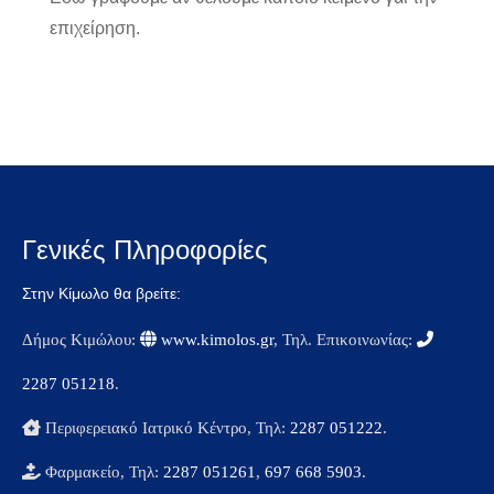
επιχείρηση.
Γενικές Πληροφορίες
Στην Κίμωλο θα βρείτε:
Δήμος Κιμώλου:
www.kimolos.gr
, Τηλ. Επικοινωνίας:
2287 051218
.
Περιφερειακό Ιατρικό Κέντρο, Τηλ:
2287 051222
.
Φαρμακείο, Τηλ:
2287 051261
,
697 668 5903
.