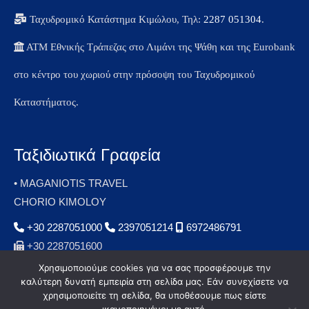
Ταχυδρομικό Κατάστημα Κιμώλου, Τηλ:
2287 051304
.
ΑΤΜ Εθνικής Τράπεζας στο Λιμάνι της Ψάθη και της Eurobank
στο κέντρο του χωριού στην πρόσοψη του Ταχυδρομικού
Καταστήματος.
Ταξιδιωτικά Γραφεία
• MAGANIOTIS TRAVEL
CHORIO KIMOLOY
+30 2287051000
2397051214
6972486791
+30 2287051600
smagan@otenet.gr
Χρησιμοποιούμε cookies για να σας προσφέρουμε την
καλύτερη δυνατή εμπειρία στη σελίδα μας. Εάν συνεχίσετε να
χρησιμοποιείτε τη σελίδα, θα υποθέσουμε πως είστε